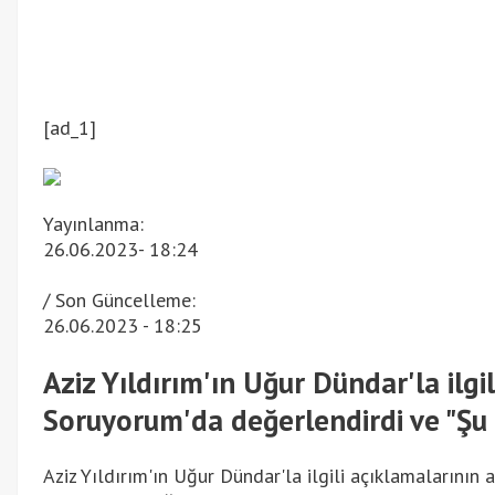
[ad_1]
Yayınlanma:
26.06.2023
- 18:24
/ Son Güncelleme:
26.06.2023
- 18:25
Aziz Yıldırım'ın Uğur Dündar'la il
Soruyorum'da değerlendirdi ve "Şu 
Aziz Yıldırım'ın Uğur Dündar'la ilgili açıklamaların