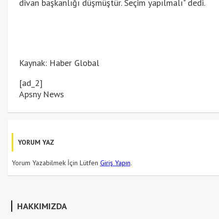
divan başkanlığı düşmüştür. Seçim yapılmalı" dedi.
Kaynak: Haber Global
[ad_2]
Apsny News
YORUM YAZ
Yorum Yazabilmek İçin Lütfen
Giriş Yapın
.
HAKKIMIZDA