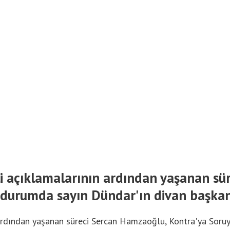
gili açıklamalarının ardından yaşanan s
durumda sayın Dündar'ın divan başkanl
ın ardından yaşanan süreci Sercan Hamzaoğlu, Kontra'ya Sor