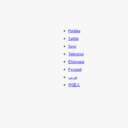
Politika
Sağlık
Spor
Teknoloji
Ελληνικά
Русский
عربي
中国人