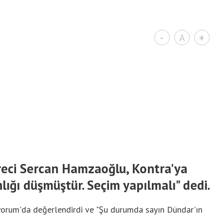
-
A
+
üreci Sercan Hamzaoğlu, Kontra'ya
ığı düşmüştür. Seçim yapılmalı" dedi.
uyorum'da değerlendirdi ve "Şu durumda sayın Dündar'ın