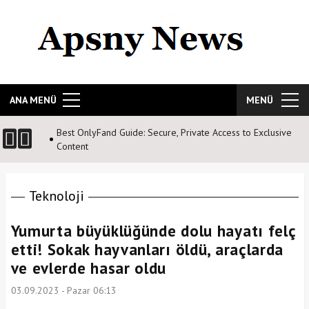
ANA MENÜ
MENÜ
Best OnlyFand Guide: Secure, Private Access to Exclusive
Content
Teknoloji
Yumurta büyüklüğünde dolu hayatı felç
etti! Sokak hayvanları öldü, araçlarda
ve evlerde hasar oldu
03.09.2023 - Pazar 06:13