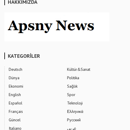
HAKKIMIZDA
KATEGORİLER
Deutsch
Kültür&Sanat
Dünya
Politika
Ekonomi
Sağlık
English
Spor
Español
Teknoloji
Français
Ελληνικά
Güncel
Русский
Italiano
عربي