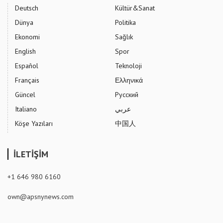
Deutsch
Kültür&Sanat
Dünya
Politika
Ekonomi
Sağlık
English
Spor
Español
Teknoloji
Français
Ελληνικά
Güncel
Русский
Italiano
عربي
Köşe Yazıları
中国人
İLETİŞİM
+1 646 980 6160
own@apsnynews.com