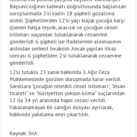
Başsavcılığının talimatı doğrultusunda başlatılan
soruşturmada 2'si kadın 18 şüpheli gözaltına
alındı. Şüphelilerden 12'si yaşı küçük çocuğa karşı
işlenen fuhşa teşvik, aracılık ve çocuğun cinsel
istismarı suçundan tutuklanarak cezaevine
gönderildi. 6 şüpheli ise ifadelerinin alınmasının
ardından serbest bırakıldı. Ancak yapılan itiraz
sonrası 6 şüpheliden 2'si tutuklanarak cezaevine
gönderildi.
12’si tutuklu 23 sanık hakkında 3. Ağır Ceza
Mahkemesinde görülen duruşmada karar verildi.
Sanıklara "çocuğun nitelikli cinsel istismarı", "insan
ticareti" ve "hürriyetten yoksun kılma" suçlarından
12 ila 34 yıl arasında hapis cezası verildi.
Yakalanamayan bir sanığın dosyası ayrılarak,
hakkında yakalama emri çıkartıldı.
Kaynak: İHA