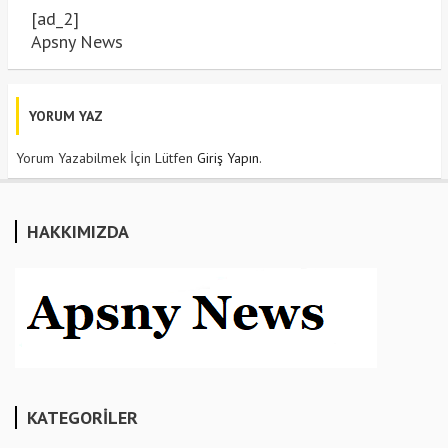
[ad_2]
Apsny News
YORUM YAZ
Yorum Yazabilmek İçin Lütfen
Giriş Yapın
.
HAKKIMIZDA
KATEGORİLER