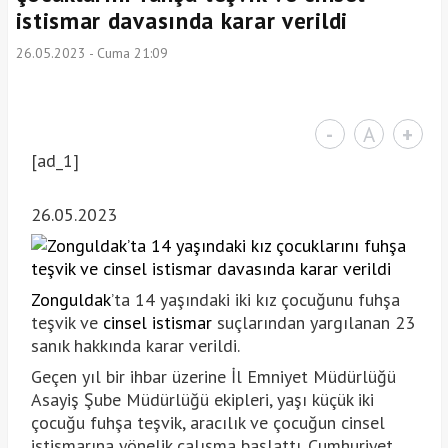
istismar davasında karar verildi
26.05.2023 - Cuma 21:09
-
A
+
[ad_1]
26.05.2023
Zonguldak
’ta 14 yaşındaki iki kız çocuğunu fuhşa
teşvik ve
cinsel istismar
suçlarından yargılanan 23
sanık hakkında karar verildi.
Geçen yıl bir ihbar üzerine İl Emniyet Müdürlüğü
Asayiş Şube Müdürlüğü ekipleri, yaşı küçük iki
çocuğu fuhşa teşvik, aracılık ve çocuğun cinsel
istismarına yönelik çalışma başlattı. Cumhuriyet